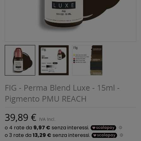
FIG - Perma Blend Luxe - 15ml -
Pigmento PMU REACH
39,89 €
IVA Incl.