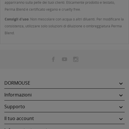
appariranno sulla pelle dei tuoi clienti. Eticamente prodotto e testato,
Perma Blend è certificato vegano e cruelty free.
Consigli d'uso
: Non mescolare con acqua o altri diluenti. Per modificare la
consistenza, utilizzare solo soluzioni di diluizione o ombreggiatura Perma
Blend.
DORMOUSE

Informazioni

Supporto

Il tuo account
