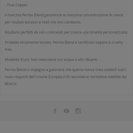
- True Copper
Il marchio Perma Blend garantisce la massima concentrazione di colore
per risultati duraturi e reali che non cambiano.
Risultano perfetti da soli o miscelati per creare una tonalità personalizzata.
Prodotto eticamente testato, Perma Blend è certificato vegano e cruelty
free.
Modalità d'uso: Non mescolare con acqua o altri diluenti.
Perma Blend si impegna a garantire che questa nuova linea soddisfi tutti i
nuovi requisiti dell'Unione Europea (UE) secondo le normative stabilite dal
REACH.