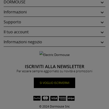
DORMOUSE

Informazioni

Supporto

Il tuo account

Informazioni negozio

ISCRIVITI ALLA NEWSLETTER
Per essere sempre aggiornato su novità e promozioni
SI VOGLIO ISCRIVERMI
© 2024 Dormouse Snc