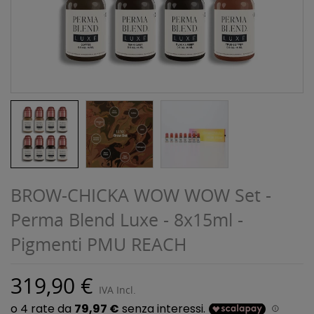
BROW-CHICKA WOW WOW Set -
Perma Blend Luxe - 8x15ml -
Pigmenti PMU REACH
319,90 €
IVA Incl.