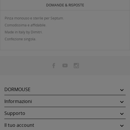
DOMANDE & RISPOSTE
Pinza monouso e sterile per Septum.
Comodissima e affidabile.
Made in Italy by Dimitri.
Confezione singola.
DORMOUSE

Informazioni

Supporto

Il tuo account
