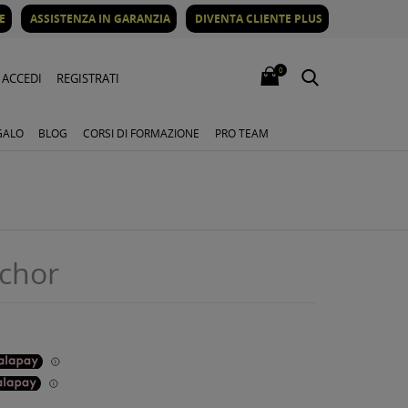
E
ASSISTENZA IN GARANZIA
DIVENTA CLIENTE PLUS
0
ACCEDI
REGISTRATI
GALO
BLOG
CORSI DI FORMAZIONE
PRO TEAM
chor