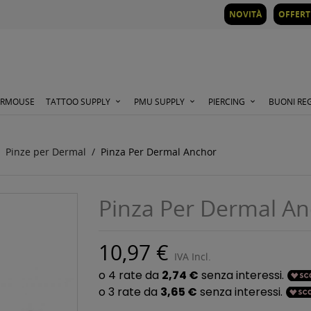
NOVITÀ
OFFERT
ORMOUSE
TATTOO SUPPLY
PMU SUPPLY
PIERCING
BUONI RE
Pinze per Dermal
Pinza Per Dermal Anchor
Pinza Per Dermal An
10,97 €
IVA Incl.