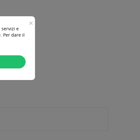
×
 servizi e
 Per dare il