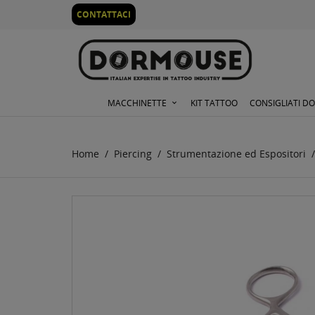
0
CONTATTACI
MACCHINETTE
KIT TATTOO
CONSIGLIATI D
Home
Piercing
Strumentazione ed Espositori