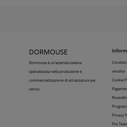
DORMOUSE
Inform
Condizion
Dormouse è un’azienda italiana
vendita
specializzata nella produzione e
Cookie P
commercializzazione di attrezzature per
Pagament
tattoo.
Rivendito
Programm
Privacy P
Pro Tea