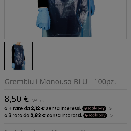
Grembiuli Monouso BLU - 100pz.
8,50 €
IVA Incl.