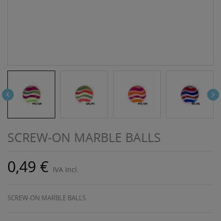


SCREW-ON MARBLE BALLS
0,49 €
IVA Incl.
SCREW-ON MARBLE BALLS