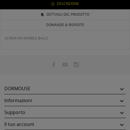
DESCRIZIONE
DETTAGLI DEL PRODOTTO
DOMANDE & RISPOSTE
SCREW-ON MARBLE BALLS
DORMOUSE

Informazioni

Supporto

Il tuo account
