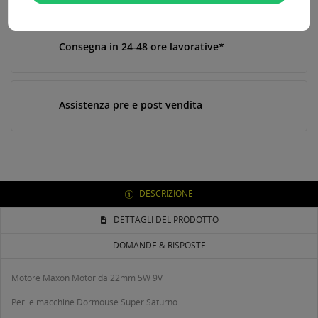
Consegna in 24-48 ore lavorative*
Assistenza pre e post vendita
DESCRIZIONE
DETTAGLI DEL PRODOTTO
DOMANDE & RISPOSTE
Motore Maxon Motor da 22mm 5W 9V
Per le macchine Dormouse Super Saturno