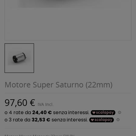
Motore Super Saturno (22mm)
97,60 €
IVA Incl.