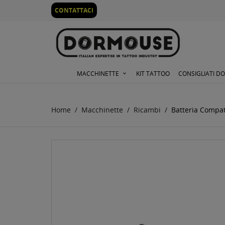
0
CONTATTACI
MACCHINETTE
KIT TATTOO
CONSIGLIATI D
Home
Macchinette
Ricambi
Batteria Compa