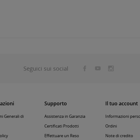
Seguici sui social
azioni
Supporto
Il tuo account
i Generali di
Assistenza in Garanzia
Informazioni perso
Certificati Prodotti
Ordini
olicy
Effettuare un Reso
Note di credito