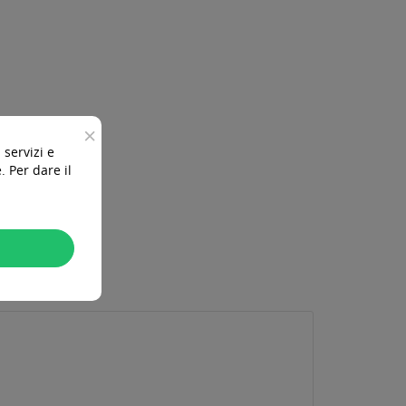
×
 servizi e
 Per dare il