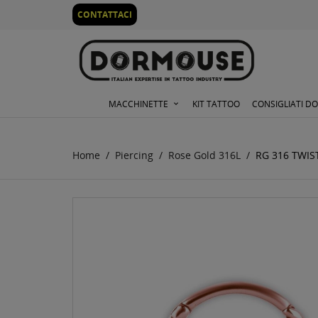
0
CONTATTACI
MACCHINETTE
KIT TATTOO
CONSIGLIATI D
Home
Piercing
Rose Gold 316L
RG 316 TWIS