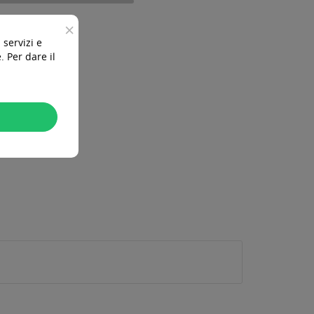
×
 servizi e
 Per dare il