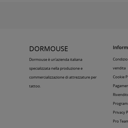
DORMOUSE
Inform
Condizion
Dormouse è un’azienda italiana
vendita
specializzata nella produzione e
Cookie P
commercializzazione di attrezzature per
Pagament
tattoo.
Rivendito
Programm
Privacy P
Pro Tea