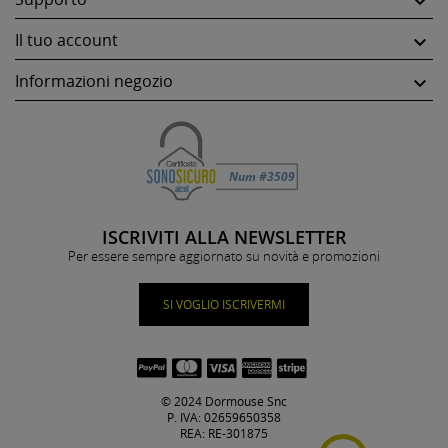

Il tuo account

Informazioni negozio

ISCRIVITI ALLA NEWSLETTER
Per essere sempre aggiornato su novità e promozioni
SI VOGLIO ISCRIVERMI
© 2024 Dormouse Snc
P. IVA: 02659650358
REA: RE-301875