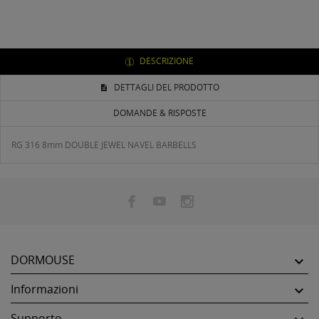
DESCRIZIONE
DETTAGLI DEL PRODOTTO
DOMANDE & RISPOSTE
RG 316 8mm DOUBLE JEWEL NAVEL BARBELLS
DORMOUSE

Informazioni

Supporto