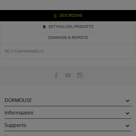
DESCRIZIONE
DETTAGLI DEL PRODOTTO
DOMANDE & RISPOSTE
RG 316 BANANABELLS
DORMOUSE

Informazioni

Supporto
