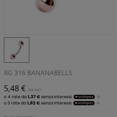
RG 316 BANANABELLS
5,48 €
IVA Incl.