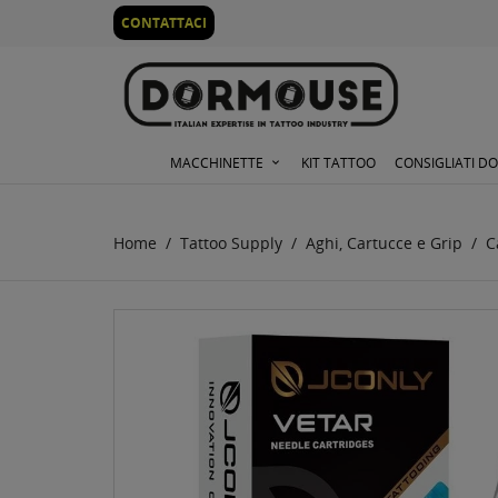
0
CONTATTACI
MACCHINETTE
KIT TATTOO
CONSIGLIATI D
Home
Tattoo Supply
Aghi, Cartucce e Grip
C