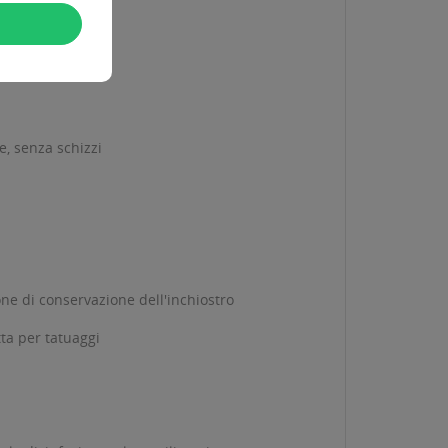
e, senza schizzi
ne di conservazione dell'inchiostro
ta per tatuaggi