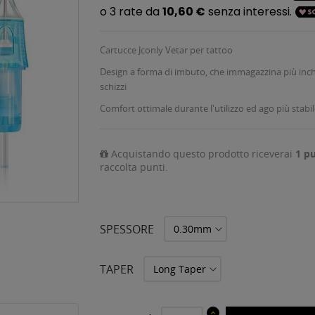
Cartucce Jconly Vetar per tattoo
Design a forma di imbuto, che immagazzina più inchi
schizzi
Comfort ottimale durante l'utilizzo ed ago più stabile
Acquistando questo prodotto riceverai
1
pu
raccolta punti.
SPESSORE
TAPER