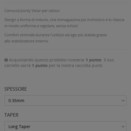
Cartucce Jconly Vetar per tattoo
Design a forma di imbuto, che immagazzina più inchiostro e lo rilascia
in modo uniforme e regolare, senza schizzi
Comfort ottimale durante l'utilizzo ed ago più stabile grazie
allo stabilizzatore interno
Acquistando questo prodotto riceverai
1
punto
. Il tuo
carrello varrà
1
punto
per la nostra raccolta punti.
SPESSORE
TAPER