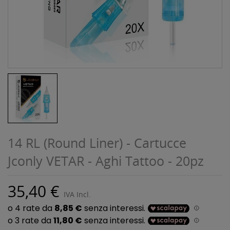
14 RL (Round Liner) - Cartucce
Jconly VETAR - Aghi Tattoo - 20pz
35,40 €
IVA Incl.