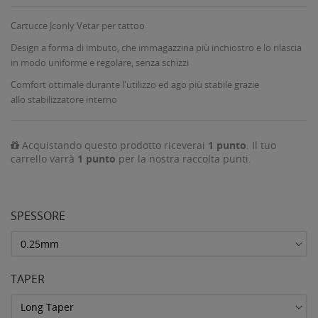
Cartucce Jconly Vetar per tattoo
Design a forma di imbuto, che immagazzina più inchiostro e lo rilascia
in modo uniforme e regolare, senza schizzi
Comfort ottimale durante l'utilizzo ed ago più stabile grazie
allo stabilizzatore interno
Acquistando questo prodotto riceverai
1
punto
. Il tuo
carrello varrà
1
punto
per la nostra raccolta punti.
SPESSORE
TAPER