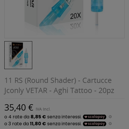
11 RS (Round Shader) - Cartucce
Jconly VETAR - Aghi Tattoo - 20pz
35,40 €
IVA Incl.