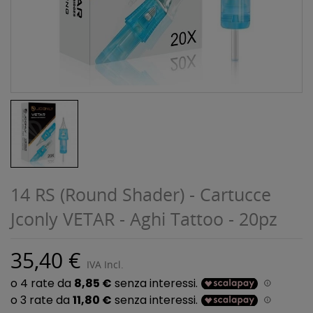
14 RS (Round Shader) - Cartucce
Jconly VETAR - Aghi Tattoo - 20pz
35,40 €
IVA Incl.