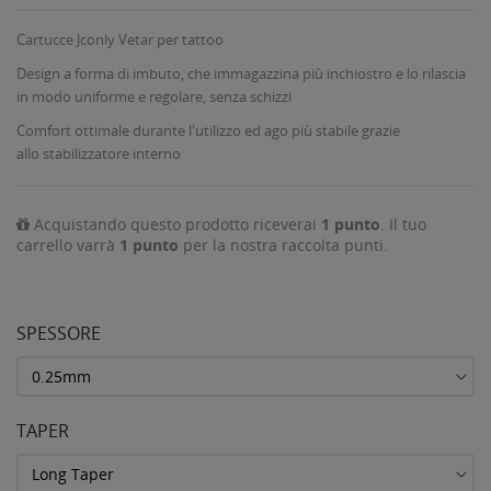
Cartucce Jconly Vetar per tattoo
Design a forma di imbuto, che immagazzina più inchiostro e lo rilascia
in modo uniforme e regolare, senza schizzi
Comfort ottimale durante l'utilizzo ed ago più stabile grazie
allo stabilizzatore interno
Acquistando questo prodotto riceverai
1
punto
. Il tuo
carrello varrà
1
punto
per la nostra raccolta punti.
SPESSORE
TAPER