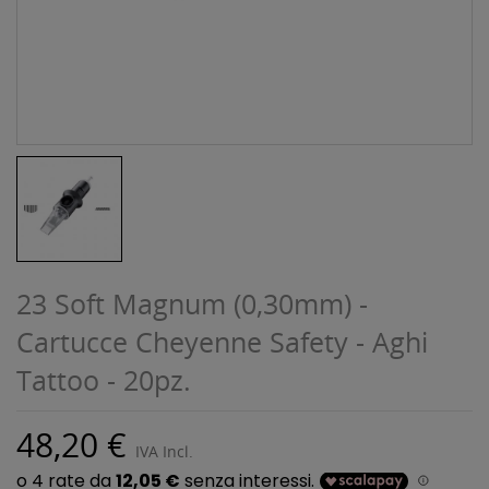
23 Soft Magnum (0,30mm) -
Cartucce Cheyenne Safety - Aghi
Tattoo - 20pz.
48,20 €
IVA Incl.