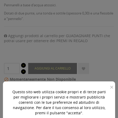
Pennarelli a base d’acqua atossici.
Dotati di due punte, una tonda e sottile (spessore 0,30) e una flessibile
a “pennello”.
Aggiungi prodotti al carrello per GUADAGNARE PUNTI che
potrai usare per ottenere dei PREMI IN REGALO
AGGIUNGI AL CARRELLO

Momentaneamente Non Disponibile

×
Questo sito web utilizza cookie propri e di terze parti
Acquista 119,00 € (iva incl.) di prodotti per ottenere la
per migliorare i propri servizi e mostrarti pubblicità
spedizione gratuita!
coerenti con le tue preferenze ed abitudini di
navigazione. Per dare il tuo consenso al loro utilizzo,
premi il pulsante "accetta".