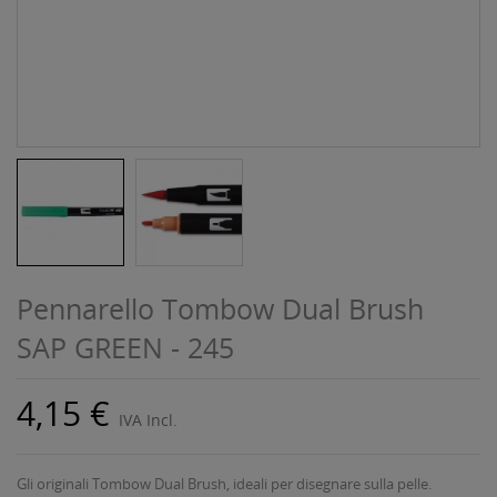
Pennarello Tombow Dual Brush
SAP GREEN - 245
4,15 €
IVA Incl.
Gli originali Tombow Dual Brush, ideali per disegnare sulla pelle.