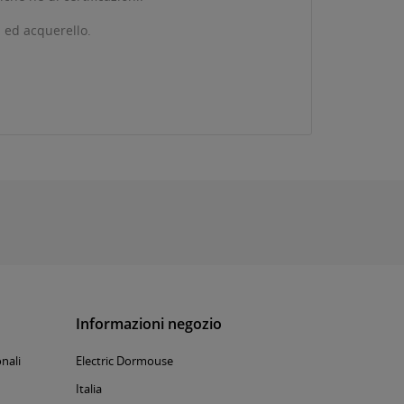
a ed acquerello.
Informazioni negozio
nali
Electric Dormouse
Italia