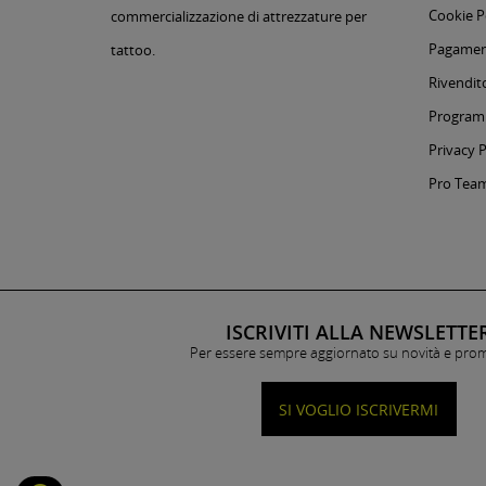
Cookie P
commercializzazione di attrezzature per
Pagament
tattoo.
Rivendito
Programm
Privacy P
Pro Tea
ISCRIVITI ALLA NEWSLETTE
Per essere sempre aggiornato su novità e pro
SI VOGLIO ISCRIVERMI