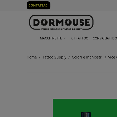
0
CONTATTACI
MACCHINETTE
KIT TATTOO
CONSIGLIATI D
Home
Tattoo Supply
Colori e Inchiostri
Vice 