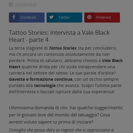
22/05/2025
Condividi
Twitter
Pinterest
Tattoo Stories: intervista a Vale Black
Heart - parte 4
La terza stagione di
Tattoo Stories
sta per concludersi,
ma c’è ancora un contenuto assolutamente da non
perdere. Prima di salutarci, abbiamo chiesto a
Vale Black
Heart
qualche dritta per chi vuole intraprendere una
carriera nel settore del tattoo. Le sue parole d’ordine?
Gavetta e formazione continua
, con un occhio sempre
puntato alla
tecnologia
che avanza. Scopri l’ultima parte
dell’intervista e lasciati ispirare dalla sua esperienza!
Ultimissima domanda di rito: hai qualche suggerimento
per le giovani leve del mondo del tatuaggio? Cosa
avresti voluto sapere tu prima di iniziare?
Consiglio che posso dare ai ragazzi che si approcciano a