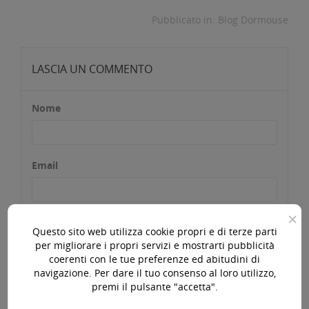
Pubblicato in:
Blog Dormouse
LASCIA UN COMMENTO
Nome
Email
×
Titolo
Questo sito web utilizza cookie propri e di terze parti
per migliorare i propri servizi e mostrarti pubblicità
coerenti con le tue preferenze ed abitudini di
navigazione. Per dare il tuo consenso al loro utilizzo,
Commento
premi il pulsante "accetta".