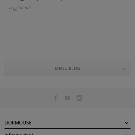
Leggi di più
MENÙ BLOG
DORMOUSE

Informazioni