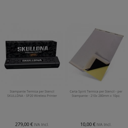
Stampante Termica per Stencil
Carta Spirit Termica per Stencil - per
SKULLDNA - SP20 Wireless Printer
Stampante - 210x 280mm x 10pz.
279,00 €
10,00 €
IVA Incl.
IVA Incl.