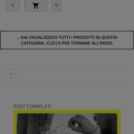


..
HAI VISUALIZZATO TUTTI I PRODOTTI IN QUESTA
CATEGORIA. CLICCA PER TORNARE ALL'INIZIO.

POST CORRELATI