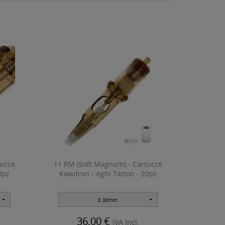
tucce
11 RM (Soft Magnum) - Cartucce
0pz
Kwadron - Aghi Tattoo - 20pz
0.30mm
36,00 €
IVA Incl.