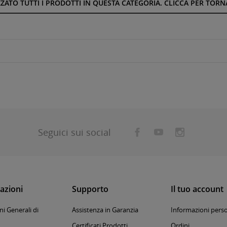
ZZATO TUTTI I PRODOTTI IN QUESTA CATEGORIA. CLICCA PER TORNA
Seguici sui social
azioni
Supporto
Il tuo account
i Generali di
Assistenza in Garanzia
Informazioni perso
Certificati Prodotti
Ordini