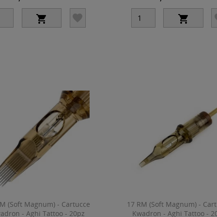



M (Soft Magnum) - Cartucce
17 RM (Soft Magnum) - Car
adron - Aghi Tattoo - 20pz
Kwadron - Aghi Tattoo - 2