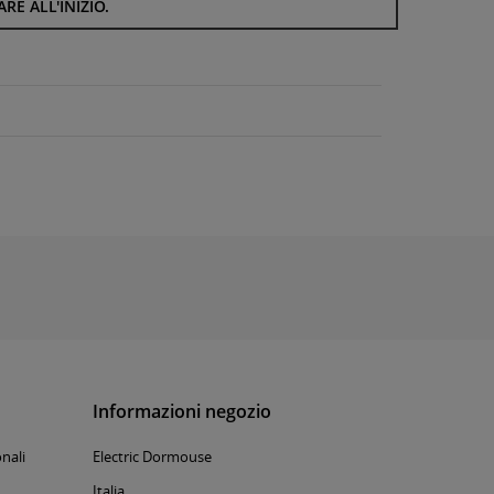
RE ALL'INIZIO.
Informazioni negozio
nali
Electric Dormouse
Italia