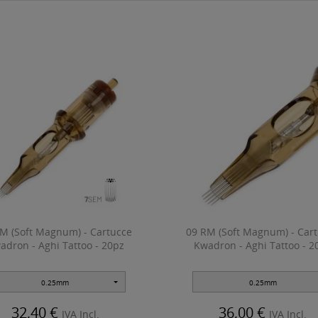
M (Soft Magnum) - Cartucce
09 RM (Soft Magnum) - Car
adron - Aghi Tattoo - 20pz
Kwadron - Aghi Tattoo - 2
0.25mm
0.25mm
32,40 €
36,00 €
IVA Incl.
IVA Incl.