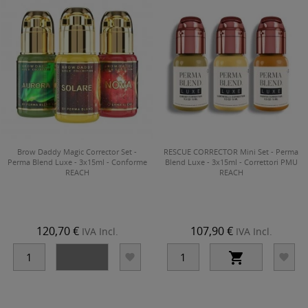
Brow Daddy Magic Corrector Set -
RESCUE CORRECTOR Mini Set - Perma
Perma Blend Luxe - 3x15ml - Conforme
Blend Luxe - 3x15ml - Correttori PMU
REACH
REACH
120,70 €
107,90 €
IVA Incl.
IVA Incl.



