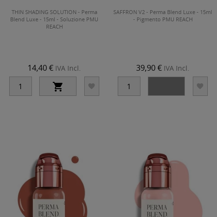
THIN SHADING SOLUTION - Perma
SAFFRON V2 - Perma Blend Luxe - 15ml
Blend Luxe - 15ml - Soluzione PMU
- Pigmento PMU REACH
REACH
14,40 €
39,90 €
IVA Incl.
IVA Incl.



