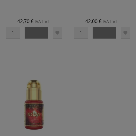
42,70 €
42,00 €
IVA Incl.
IVA Incl.



