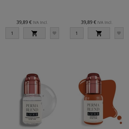
39,89 €
39,89 €
IVA Incl.
IVA Incl.



