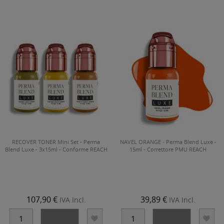
RECOVER TONER Mini Set - Perma
NAVEL ORANGE - Perma Blend Luxe -
Blend Luxe - 3x15ml - Conforme REACH
15ml - Correttore PMU REACH
107,90 €
39,89 €
IVA Incl.
IVA Incl.



