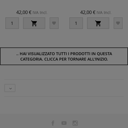
42,00 €
42,00 €
IVA Incl.
IVA Incl.




..
HAI VISUALIZZATO TUTTI I PRODOTTI IN QUESTA
CATEGORIA. CLICCA PER TORNARE ALL'INIZIO.
