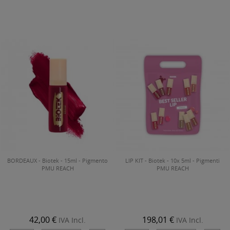
BORDEAUX - Biotek - 15ml - Pigmento
LIP KIT - Biotek - 10x 5ml - Pigmenti
PMU REACH
PMU REACH
42,00 €
198,01 €
IVA Incl.
IVA Incl.