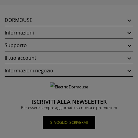
DORMOUSE

Informazioni

Supporto

Il tuo account

Informazioni negozio

ISCRIVITI ALLA NEWSLETTER
Per essere sempre aggiornato su novità e promozioni
SI VOGLIO ISCRIVERMI