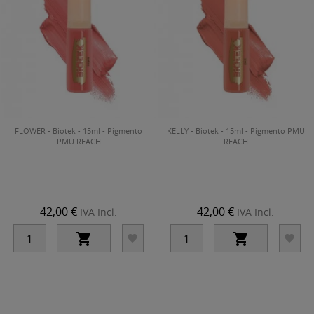
FLOWER - Biotek - 15ml - Pigmento
KELLY - Biotek - 15ml - Pigmento PMU
PMU REACH
REACH
42,00 €
42,00 €
IVA Incl.
IVA Incl.



