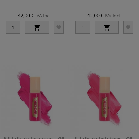
42,00 €
42,00 €
IVA Incl.
IVA Incl.




REBEL - Biotek - 15ml - Pigmento PMU
BITE - Biotek - 15ml - Pigmento PMU