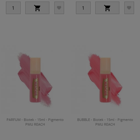




PARFUM - Biotek - 15ml - Pigmento
BUBBLE - Biotek - 15ml - Pigmento
PMU REACH
PMU REACH