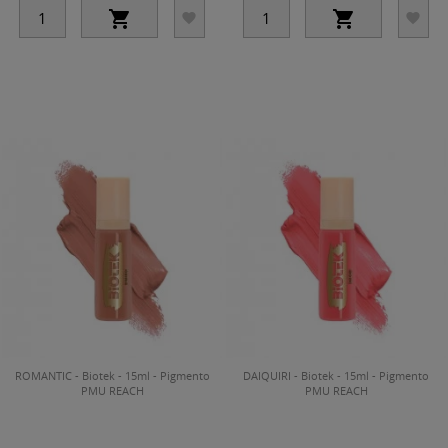




ROMANTIC - Biotek - 15ml - Pigmento
DAIQUIRI - Biotek - 15ml - Pigmento
PMU REACH
PMU REACH