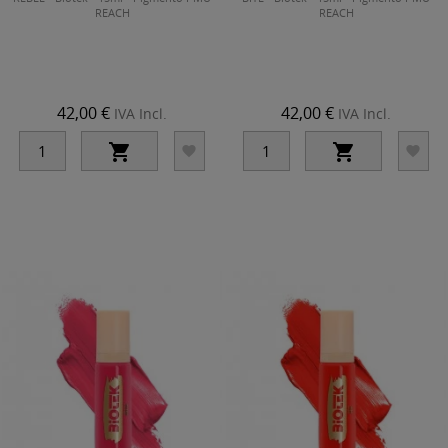
REACH
REACH
42,00 €
42,00 €
IVA Incl.
IVA Incl.



