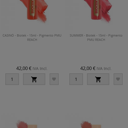
CASINÒ - Biotek - 15ml - Pigmento PMU
SUMMER - Biotek - 15ml - Pigmento
REACH
PMU REACH
42,00 €
42,00 €
IVA Incl.
IVA Incl.



