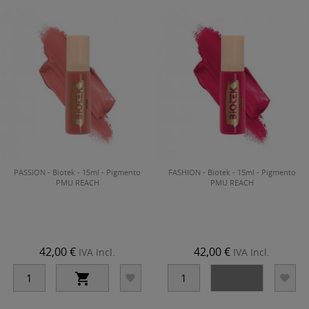
PASSION - Biotek - 15ml - Pigmento
FASHION - Biotek - 15ml - Pigmento
PMU REACH
PMU REACH
42,00 €
42,00 €
IVA Incl.
IVA Incl.



