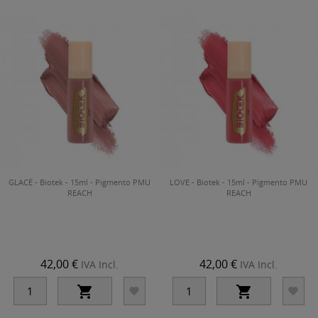
GLACÈ - Biotek - 15ml - Pigmento PMU
LOVE - Biotek - 15ml - Pigmento PMU
REACH
REACH
42,00 €
42,00 €
IVA Incl.
IVA Incl.



