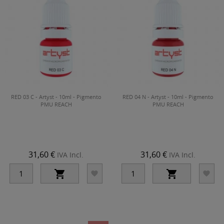
RED 03 C - Artyst - 10ml - Pigmento
RED 04 N - Artyst - 10ml - Pigmento
PMU REACH
PMU REACH
31,60 €
31,60 €
IVA Incl.
IVA Incl.



