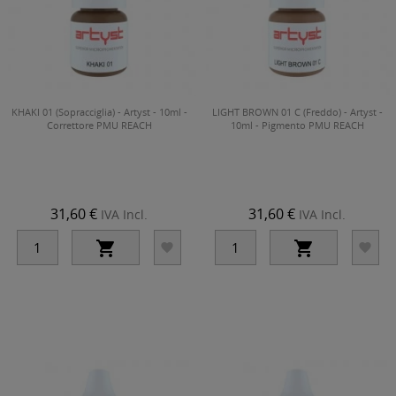
KHAKI 01 (Sopracciglia) - Artyst - 10ml -
LIGHT BROWN 01 C (Freddo) - Artyst -
Correttore PMU REACH
10ml - Pigmento PMU REACH
31,60 €
31,60 €
IVA Incl.
IVA Incl.



