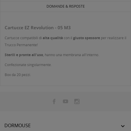
DOMANDE & RISPOSTE
Cartucce EZ Revolution - 05 M3
Cartucce compatibili di
alta qualità
con il
giusto spessore
per realizzare il
Trucco Permanente!
Sterili e pronte all'uso
, hanno una membrana all'interno.
Confezionate singolarmente.
Box da 20 pezzi.
DORMOUSE
