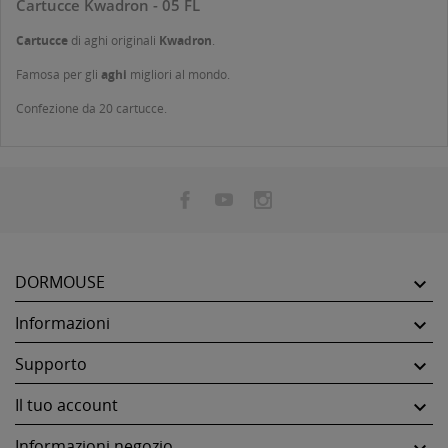
Cartucce Kwadron - 05 FL
Cartucce
di aghi originali
Kwadron
.
Famosa per gli
aghi
migliori al mondo.
Confezione da 20 cartucce.
DORMOUSE

Informazioni

Supporto

Il tuo account

Informazioni negozio