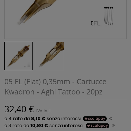
05 FL (Flat) 0,35mm - Cartucce
Kwadron - Aghi Tattoo - 20pz
32,40 €
IVA Incl.