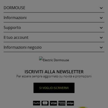
DORMOUSE

Informazioni

Supporto

Il tuo account

Informazioni negozio

ISCRIVITI ALLA NEWSLETTER
Per essere sempre aggiornato su novità e promozioni
SI VOGLIO ISCRIVERMI