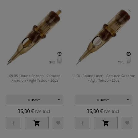
09 RS (Round Shader) - Cartucce
11 RL (Round Liner) - Cartucce Kwadron
Kwadron - Aghi Tattoo - 20pz
- Aghi Tattoo - 20pz
0.35mm
0.30mm
36,00 €
36,00 €
IVA Incl.
IVA Incl.



