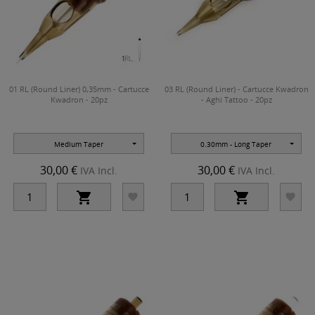
01 RL (Round Liner) 0,35mm - Cartucce
03 RL (Round Liner) - Cartucce Kwadron
Kwadron - 20pz
- Aghi Tattoo - 20pz
Medium Taper
0.30mm - Long Taper
30,00 €
30,00 €
IVA Incl.
IVA Incl.



