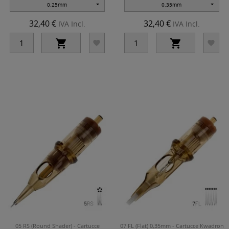
0.25mm
0.35mm
32,40 €
32,40 €
IVA Incl.
IVA Incl.




05 RS (Round Shader) - Cartucce
07 FL (Flat) 0,35mm - Cartucce Kwadron