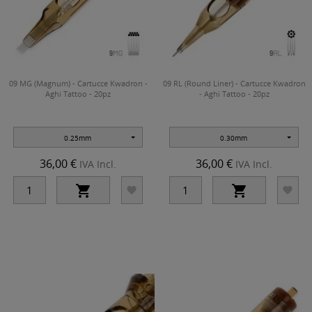
09 MG (Magnum) - Cartucce Kwadron -
09 RL (Round Liner) - Cartucce Kwadron
Aghi Tattoo - 20pz
- Aghi Tattoo - 20pz
0.25mm
0.30mm
36,00 €
36,00 €
IVA Incl.
IVA Incl.



