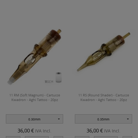
11 RM (Soft Magnum) - Cartucce
11 RS (Round Shader) - Cartucce
Kwadron - Aghi Tattoo - 20pz
Kwadron - Aghi Tattoo - 20pz
0.30mm
0.35mm
36,00 €
36,00 €
IVA Incl.
IVA Incl.