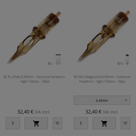
05 FL (Flat) 0,35mm - Cartucce Kwadron
05 MG (Magnum) 0,35mm - Cartucce
- Aghi Tattoo - 20pz
Kwadron - Aghi Tattoo - 20pz
0.35mm
32,40 €
32,40 €
IVA Incl.
IVA Incl.



