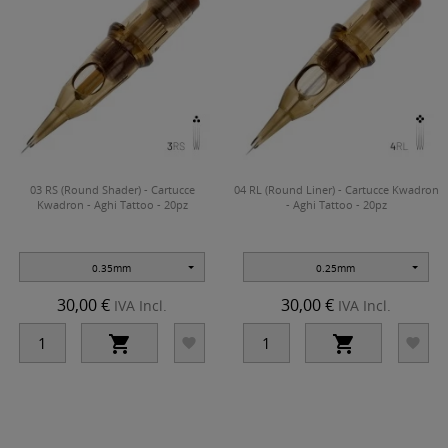
03 RS (Round Shader) - Cartucce
04 RL (Round Liner) - Cartucce Kwadron
Kwadron - Aghi Tattoo - 20pz
- Aghi Tattoo - 20pz
0.35mm
0.25mm
30,00 €
30,00 €
IVA Incl.
IVA Incl.



