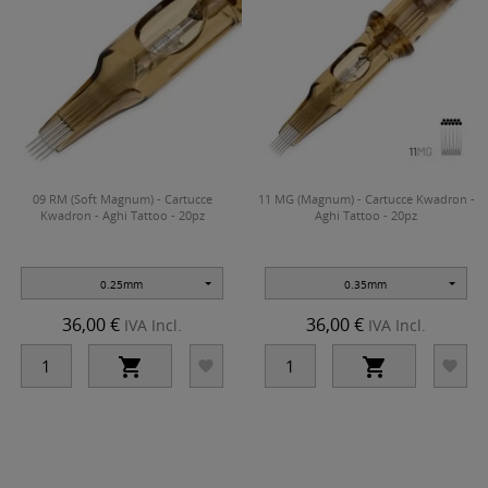
09 RM (Soft Magnum) - Cartucce
11 MG (Magnum) - Cartucce Kwadron -
Kwadron - Aghi Tattoo - 20pz
Aghi Tattoo - 20pz
0.25mm
0.35mm
36,00 €
36,00 €
IVA Incl.
IVA Incl.



