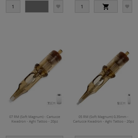




07 RM (Soft Magnum) - Cartucce
05 RM (Soft Magnum) 0,35mm -
Kwadron - Aghi Tattoo - 20pz
Cartucce Kwadron - Aghi Tattoo - 20pz