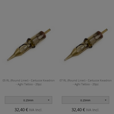
05 RL (Round Liner) - Cartucce Kwadron
07 RL (Round Liner) - Cartucce Kwadron
- Aghi Tattoo - 20pz
- Aghi Tattoo - 20pz
0.25mm
0.25mm
32,40 €
32,40 €
IVA Incl.
IVA Incl.