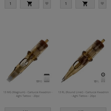




13 MG (Magnum) - Cartucce Kwadron -
13 RL (Round Liner) - Cartucce Kwadron
Aghi Tattoo - 20pz
- Aghi Tattoo - 20pz