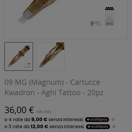
09 MG (Magnum) - Cartucce
Kwadron - Aghi Tattoo - 20pz
36,00 €
IVA Incl.