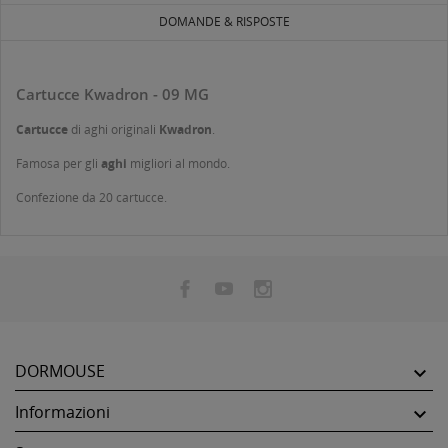
DOMANDE & RISPOSTE
Cartucce Kwadron - 09 MG
Cartucce
di aghi originali
Kwadron
.
Famosa per gli
aghi
migliori al mondo.
Confezione da 20 cartucce.
DORMOUSE

Informazioni
