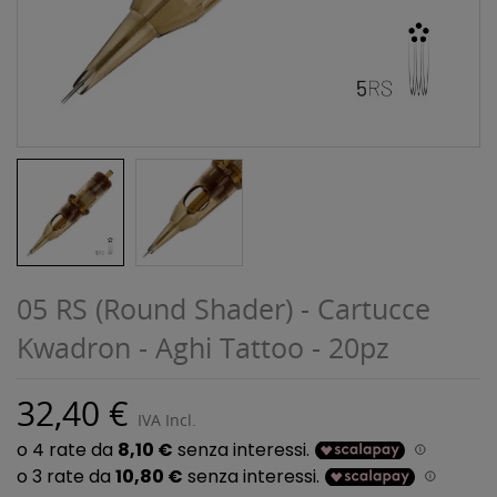
05 RS (Round Shader) - Cartucce
Kwadron - Aghi Tattoo - 20pz
32,40 €
IVA Incl.