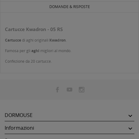
DOMANDE & RISPOSTE
Cartucce Kwadron - 05 RS
Cartucce
di aghi originali
Kwadron
.
Famosa per gli
aghi
migliori al mondo.
Confezione da 20 cartucce.
DORMOUSE

Informazioni
