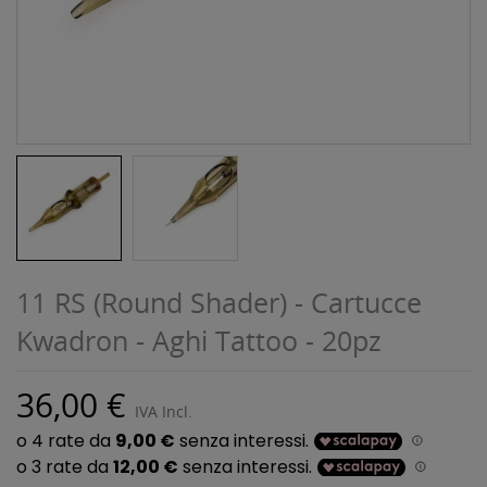
11 RS (Round Shader) - Cartucce
Kwadron - Aghi Tattoo - 20pz
36,00 €
IVA Incl.