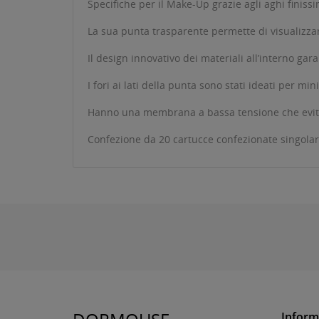
Specifiche per il Make-Up grazie agli aghi finissi
La sua punta trasparente permette di visualizzare
Il design innovativo dei materiali all’interno gar
I fori ai lati della punta sono stati ideati per mi
Hanno una membrana a bassa tensione che evita no
Confezione da 20 cartucce confezionate singola
Inform