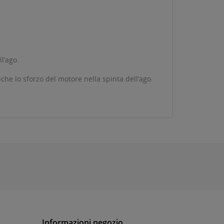
l’ago.
he lo sforzo del motore nella spinta dell’ago.
Informazioni negozio