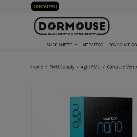
0
CONTATTACI
MACCHINETTE
KIT TATTOO
CONSIGLIATI D
Home
PMU Supply
Aghi PMU
Cartucce Verti