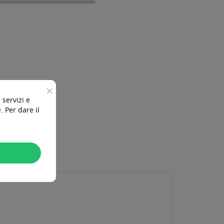
×
 servizi e
 Per dare il