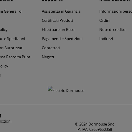
i Generali di
Assistenza in Garanzia
Informazioni perso
Certificati Prodotti
Ordini
olicy
Effettuare un Reso
Note di credito
i e Spedizioni
Pagamenti e Spedizioni
Indirizzi
ri Autorizzati
Contattaci
a Raccolta Punti
Negozi
olicy
m
R
mozioni
© 2024 Dormouse Snc
P. IVA: 02659650358