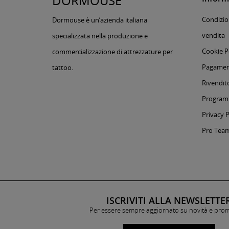
DORMOUSE
Condizion
Dormouse è un’azienda italiana
vendita
specializzata nella produzione e
Cookie P
commercializzazione di attrezzature per
Pagament
tattoo.
Rivendito
Programm
Privacy P
Pro Tea
ISCRIVITI ALLA NEWSLETTE
Per essere sempre aggiornato su novità e pro