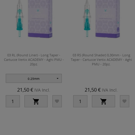
03 RL (Round Liner) - Long Taper -
03 RS (Round Shader) 0,30mm - Long
Cartucce Vertix ACADEMY - Aghi PMU -
Taper - Cartucce Vertix ACADEMY - Aghi
20pz.
PMU - 20pz.
0.25mm
21,50 €
21,50 €
IVA Incl.
IVA Incl.



