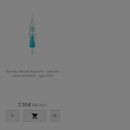
Box 6pz Misure Assortite - Cartucce
Vertix ACADEMY - Aghi PMU
7,10 €
IVA Incl.

