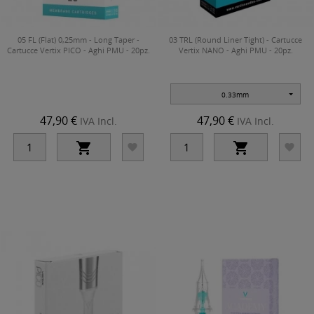
05 FL (Flat) 0,25mm - Long Taper -
03 TRL (Round Liner Tight) - Cartucce
Cartucce Vertix PICO - Aghi PMU - 20pz.
Vertix NANO - Aghi PMU - 20pz.
0.33mm
47,90 €
47,90 €
IVA Incl.
IVA Incl.



