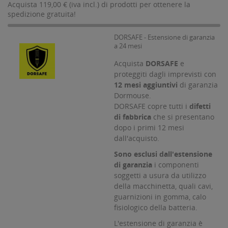
Acquista 119,00 € (iva incl.) di prodotti per ottenere la
spedizione gratuita!
DORSAFE - Estensione di garanzia
a 24 mesi
Acquista
DORSAFE
e
proteggiti dagli imprevisti con
12 mesi aggiuntivi
di garanzia
Dormouse.
DORSAFE copre tutti i
difetti
di fabbrica
che si presentano
dopo i primi 12 mesi
dall'acquisto.
Sono esclusi dall'estensione
di garanzia
i componenti
soggetti a usura da utilizzo
della macchinetta, quali cavi,
guarnizioni in gomma, calo
fisiologico della batteria.
L'estensione di garanzia è