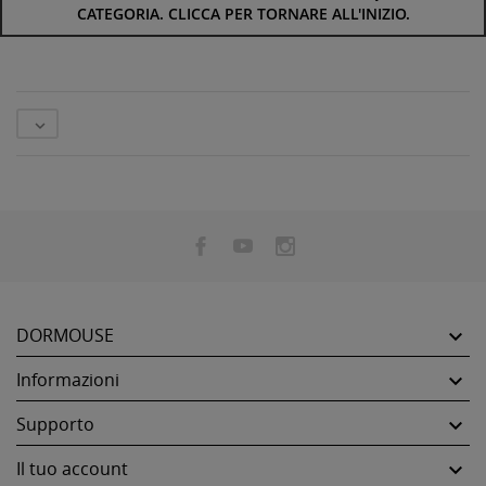
CATEGORIA. CLICCA PER TORNARE ALL'INIZIO.

DORMOUSE

Informazioni

Supporto

Il tuo account
