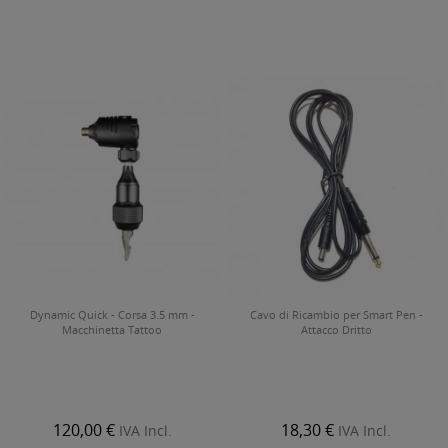
Dynamic Quick - Corsa 3.5 mm -
Cavo di Ricambio per Smart Pen -
Macchinetta Tattoo
Attacco Dritto
120,00 €
18,30 €
IVA Incl.
IVA Incl.