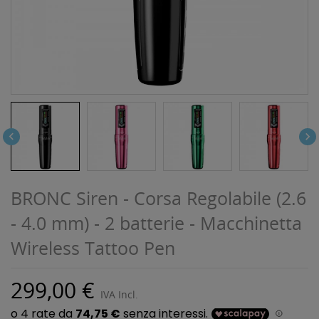


BRONC Siren - Corsa Regolabile (2.6
- 4.0 mm) - 2 batterie - Macchinetta
Wireless Tattoo Pen
299,00 €
IVA Incl.