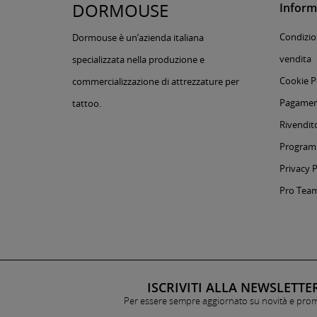
DORMOUSE
Inform
Condizion
Dormouse è un’azienda italiana
vendita
specializzata nella produzione e
Cookie P
commercializzazione di attrezzature per
Pagament
tattoo.
Rivendito
Programm
Privacy P
Pro Tea
ISCRIVITI ALLA NEWSLETTE
Per essere sempre aggiornato su novità e pro