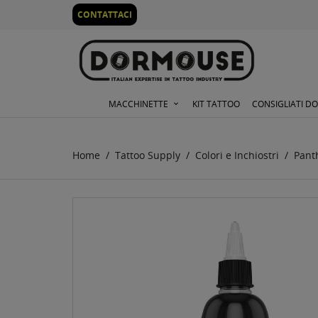
0
CONTATTACI
MACCHINETTE
KIT TATTOO
CONSIGLIATI D
Home
Tattoo Supply
Colori e Inchiostri
Pant