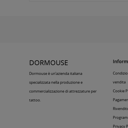
DORMOUSE
Inform
Condizion
Dormouse è un’azienda italiana
vendita
specializzata nella produzione e
Cookie P
commercializzazione di attrezzature per
Pagament
tattoo.
Rivendito
Programm
Privacy P