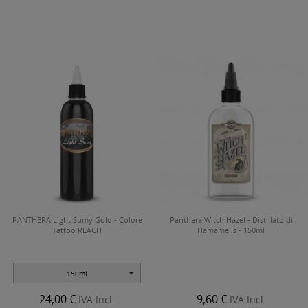
PANTHERA Light Sumy Gold - Colore
Panthera Witch Hazel - Distillato di
Tattoo REACH
Hamamelis - 150ml
150ml
24,00 €
9,60 €
IVA Incl.
IVA Incl.