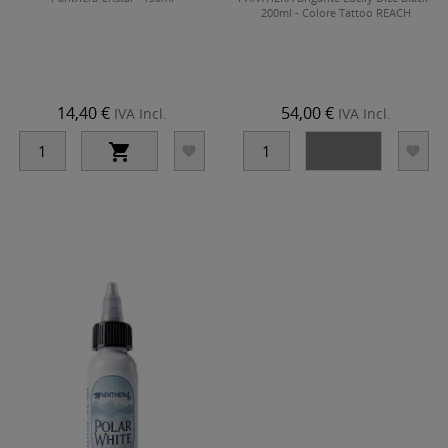
200ml - Colore Tattoo REACH
14,40 €
54,00 €
IVA Incl.
IVA Incl.



