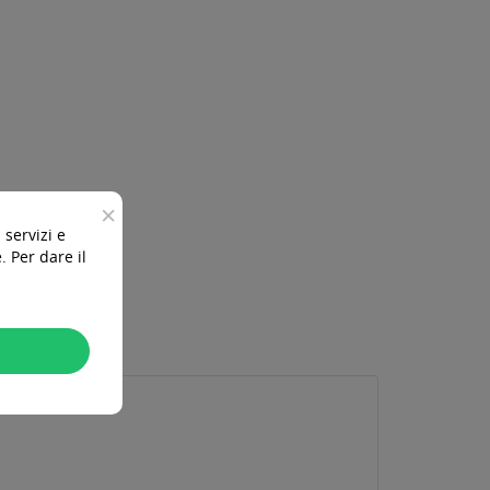
×
 servizi e
 Per dare il