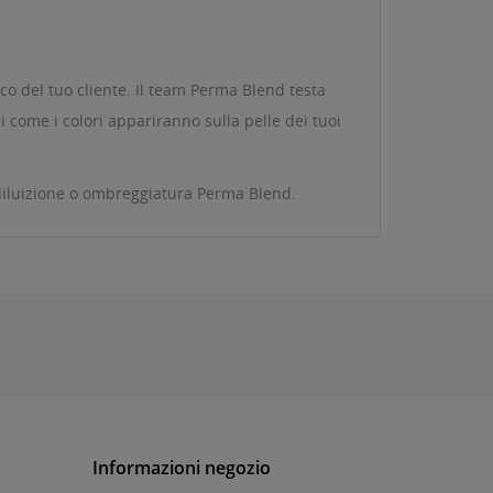
ico del tuo cliente. Il team Perma Blend testa
i come i colori appariranno sulla pelle dei tuoi
i diluizione o ombreggiatura Perma Blend.
Informazioni negozio