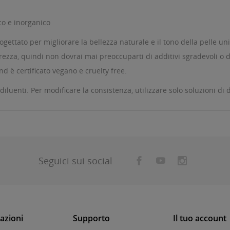
co e inorganico
gettato per migliorare la bellezza naturale e il tono della pelle un
urezza, quindi non dovrai mai preoccuparti di additivi sgradevoli o d
d è certificato vegano e cruelty free.
diluenti. Per modificare la consistenza, utilizzare solo soluzioni d
Seguici sui social
azioni
Supporto
Il tuo account