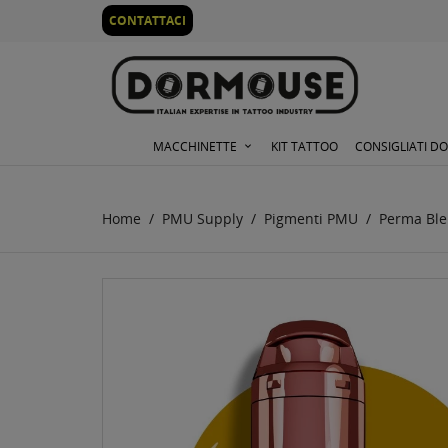
0
CONTATTACI
MACCHINETTE
KIT TATTOO
CONSIGLIATI D
Home
PMU Supply
Pigmenti PMU
Perma Blen