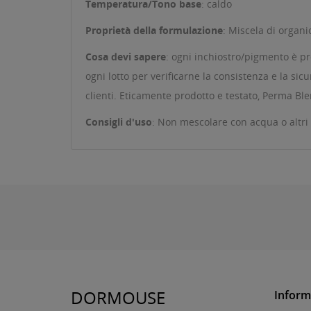
Temperatura/Tono base
: caldo
Proprietà della formulazione
: Miscela di organi
Cosa devi sapere
: ogni inchiostro/pigmento è pro
ogni lotto per verificarne la consistenza e la sic
clienti. Eticamente prodotto e testato, Perma Blen
Consigli d'uso
: Non mescolare con acqua o altri 
DORMOUSE
Inform