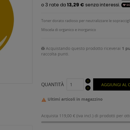
Toner dorato radioso per neutralizzare le sopracciglia
Miscela di organico e inorganico
Acquistando questo prodotto riceverai
1
pu
raccolta punti.
QUANTITÀ
AGGIUNGI AL 
Ultimi articoli in magazzino

Acquista 119,00 € (iva incl.) di prodotti per ot