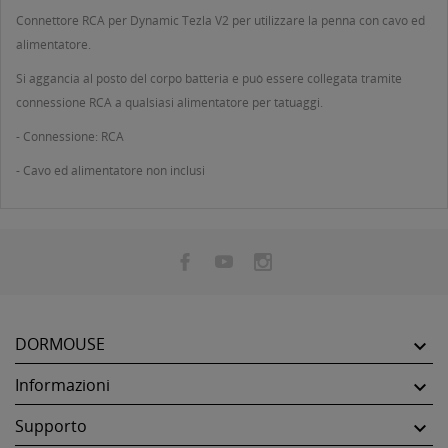
Connettore RCA per Dynamic Tezla V2 per utilizzare la penna con cavo ed
alimentatore.
Si aggancia al posto del corpo batteria e può essere collegata tramite
connessione RCA a qualsiasi alimentatore per tatuaggi.
- Connessione: RCA
- Cavo ed alimentatore non inclusi
DORMOUSE

Informazioni

Supporto
