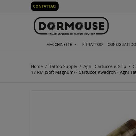
0
CONTATTACI
MACCHINETTE
KIT TATTOO
CONSIGLIATI D
Home
Tattoo Supply
Aghi, Cartucce e Grip
C
17 RM (Soft Magnum) - Cartucce Kwadron - Aghi Tat