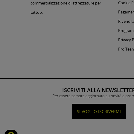
Cookie P
commercializzazione di attrezzature per
Pagament
tattoo.
Rivendito
Programm
Privacy P
Pro Tea
ISCRIVITI ALLA NEWSLETTE
Per essere sempre aggiornato su novità e pro
SI VOGLIO ISCRIVERMI