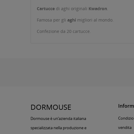
Cartucce
di aghi originali
Kwadron
.
Famosa per gli
aghi
migliori al mondo.
Confezione da 20 cartucce.
DORMOUSE
Inform
Condizion
Dormouse è un’azienda italiana
vendita
specializzata nella produzione e